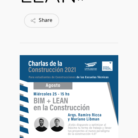
Share