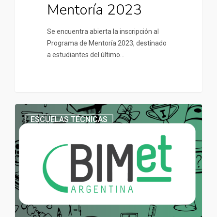
Mentoría 2023
Se encuentra abierta la inscripción al
Programa de Mentoría 2023, destinado
a estudiantes del último…
ESCUELAS TÉCNICAS