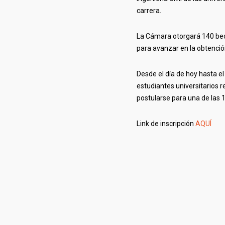
carrera.
La Cámara otorgará 140 beca
para avanzar en la obtención
Desde el día de hoy hasta e
estudiantes universitarios 
postularse para una de las 
Link de inscripción
AQUÍ