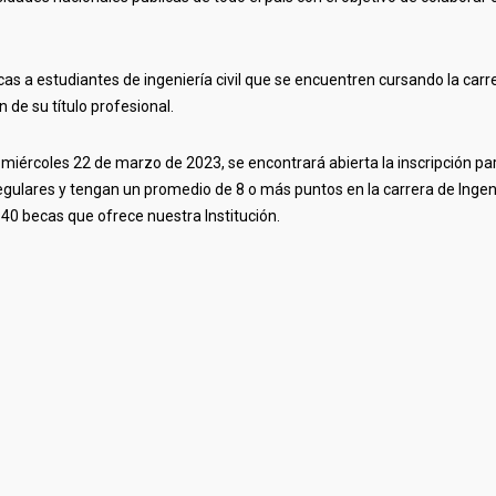
s a estudiantes de ingeniería civil que se encuentren cursando la carr
 de su título profesional.
l miércoles 22 de marzo de 2023, se encontrará abierta la inscripción p
regulares y tengan un promedio de 8 o más puntos en la carrera de Ingen
140 becas que ofrece nuestra Institución.