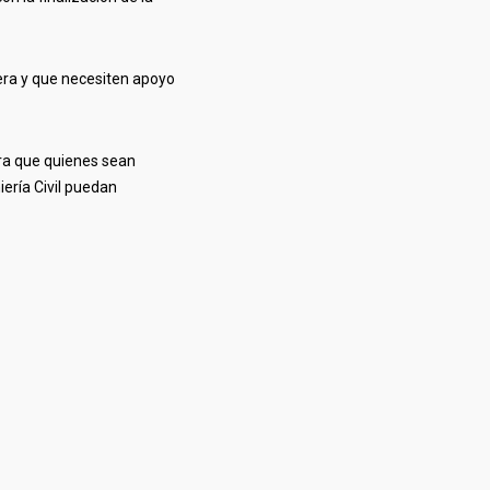
era y que necesiten apoyo
ara que quienes sean
iería Civil puedan