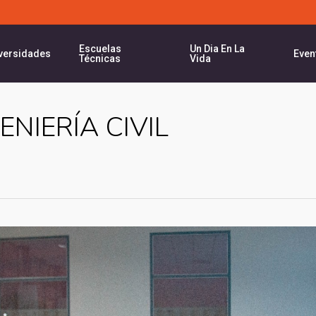
Escuelas
Un Dia En La
versidades
Even
Técnicas
Vida
ENIERÍA CIVIL