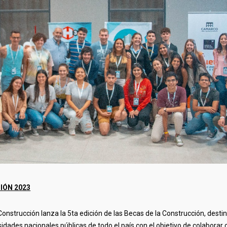
IÓN 2023
onstrucción lanza la 5ta edición de las Becas de la Construcción, desti
rsidades nacionales públicas de todo el país con el objetivo de colaborar c